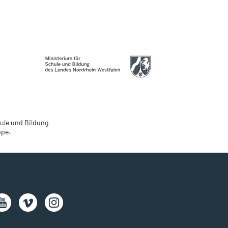
ule und Bildung
ppe.