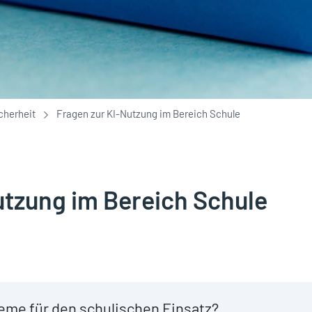
cherheit
Fragen zur KI-Nutzung im Bereich Schule
utzung im Bereich Schule
eme für den schulischen Einsatz?