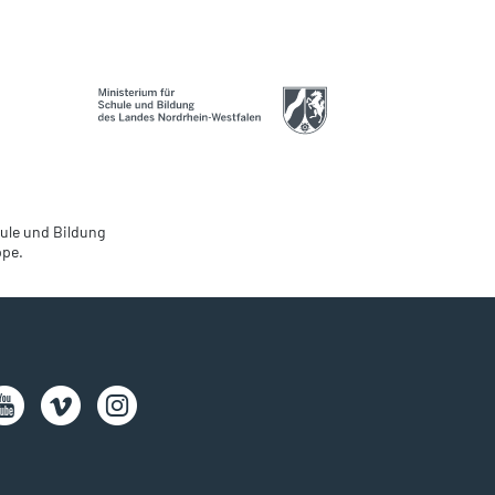
ule und Bildung
ppe.