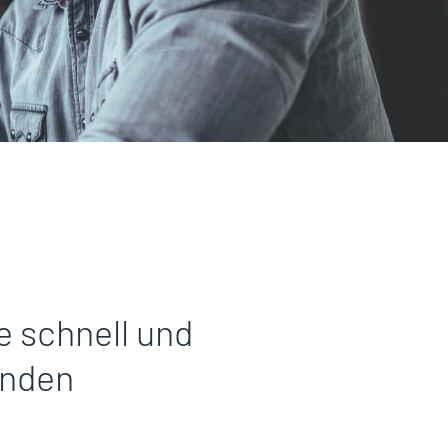
e schnell und
inden