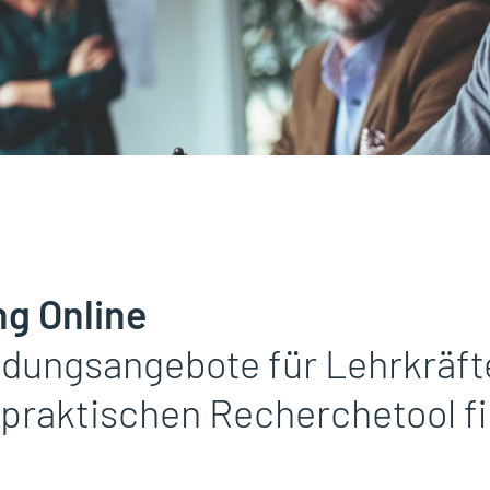
ng Online
ldungsangebote für Lehrkräft
 praktischen Recherchetool f