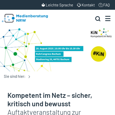
Leichte Sprache
Kontakt
FAQ
Sie sind hier:
Kompetent im Netz – sicher,
kritisch und bewusst
Auftaktveranstaltung zur