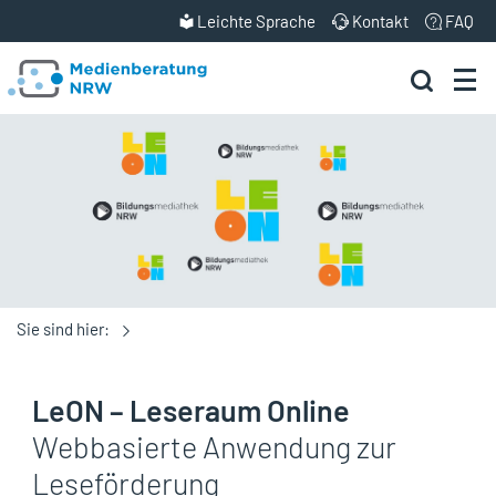
Leichte Sprache
Kontakt
FAQ
Sie sind hier:
LeON – Leseraum Online
Webbasierte Anwendung zur
Leseförderung